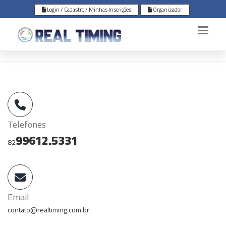
Login / Cadastro / Minhas Inscrições
Organizador
Telefones
99612.5331
82
Email
contato@realtiming.com.br