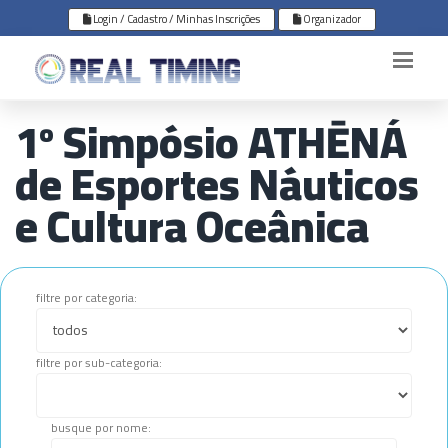
Login / Cadastro / Minhas Inscrições
Organizador
1º Simpósio ATHĒNÁ
de Esportes Náuticos
e Cultura Oceânica
filtre por categoria:
filtre por sub-categoria:
busque por nome: