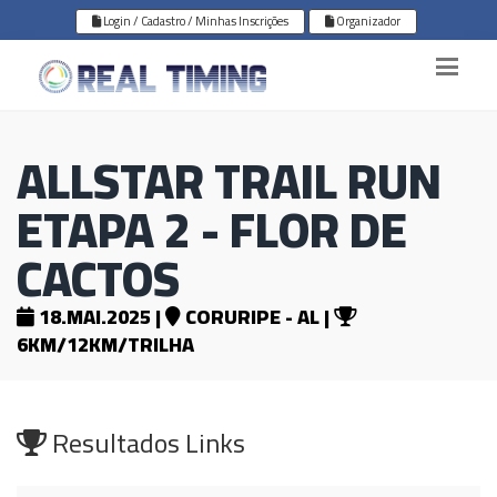
Login / Cadastro / Minhas Inscrições
Organizador
ALLSTAR TRAIL RUN
ETAPA 2 - FLOR DE
CACTOS
18.MAI.2025 |
CORURIPE - AL |
6KM/12KM/TRILHA
Resultados Links