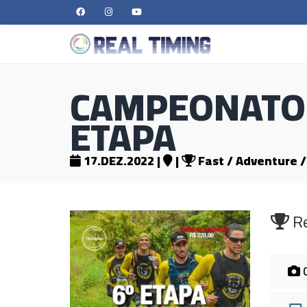
CAMPEONATO 
ETAPA
17.DEZ.2022 |
|
Fast / Adventure /
Re
C