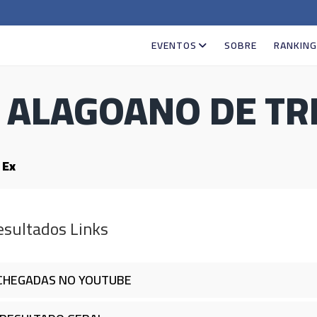
EVENTOS
SOBRE
RANKIN
ALAGOANO DE TRE
 Ex
sultados Links
HEGADAS NO YOUTUBE