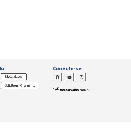
do
Conecte-se
Modalidades
Solicite um Orçamento