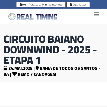
Login / Cadastro / Minhas Inscrições
Organizador
CIRCUITO BAIANO
DOWNWIND - 2025 -
ETAPA 1
24.MAI.2025 |
BAHIA DE TODOS OS SANTOS -
BA |
REMO / CANOAGEM