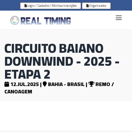
Login / Cadastro / Minhas Inscrições
Organizador
CIRCUITO BAIANO
DOWNWIND - 2025 -
ETAPA 2
12.JUL.2025 |
BAHIA - BRASIL |
REMO /
CANOAGEM