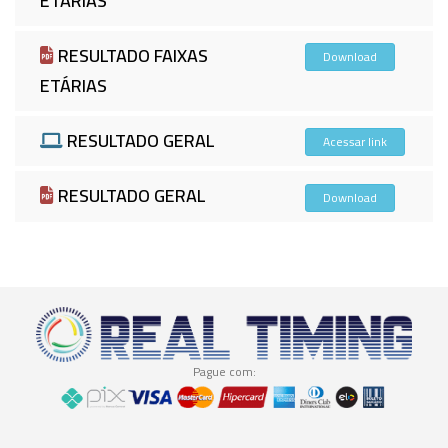
ETÁRIAS
RESULTADO FAIXAS
Download
ETÁRIAS
RESULTADO GERAL
Acessar link
RESULTADO GERAL
Download
Pague com: