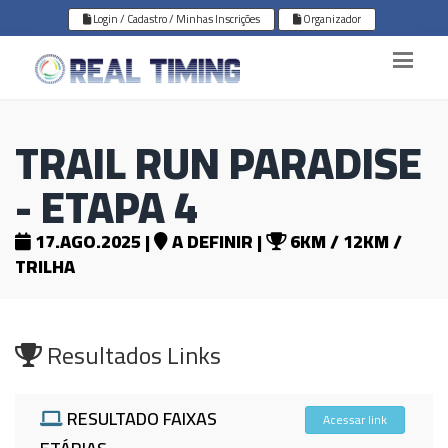
Login / Cadastro / Minhas Inscrições
Organizador
TRAIL RUN PARADISE
- ETAPA 4
17.AGO.2025 |
A DEFINIR |
6KM / 12KM /
TRILHA
Resultados Links
RESULTADO FAIXAS
Acessar link