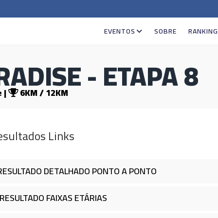
EVENTOS
SOBRE
RANKIN
RADISE - ETAPA 8
 |
6KM / 12KM
sultados Links
ESULTADO DETALHADO PONTO A PONTO
RESULTADO FAIXAS ETÁRIAS