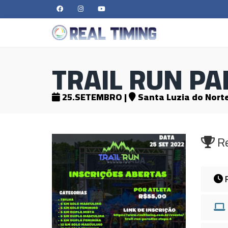
TRAIL RUN PA
25.SETEMBRO |
Santa Luzia do Norte
Re
R