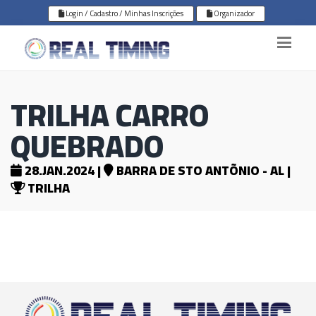
Login / Cadastro / Minhas Inscrições
Organizador
TRILHA CARRO
QUEBRADO
28.JAN.2024 |
BARRA DE STO ANTÕNIO - AL |
TRILHA