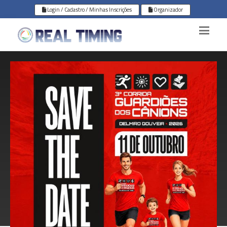
Login / Cadastro / Minhas Inscrições
Organizador