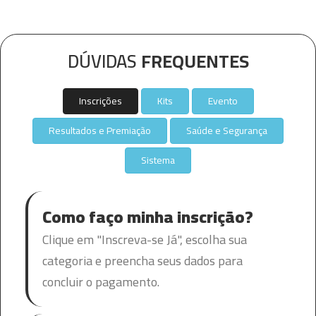
DÚVIDAS
FREQUENTES
Inscrições
Kits
Evento
Resultados e Premiação
Saúde e Segurança
Sistema
Como faço minha inscrição?
Clique em "Inscreva-se Já", escolha sua
categoria e preencha seus dados para
concluir o pagamento.