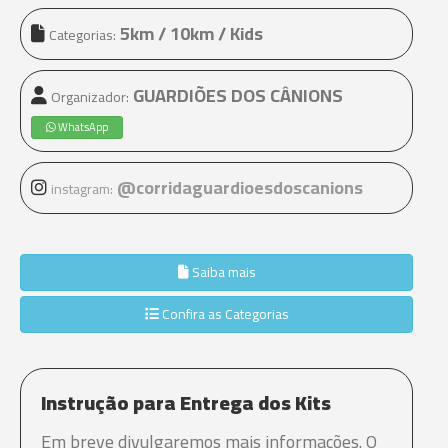
5km / 10km / Kids
Categorias:
GUARDIÕES DOS CÂNIONS
Organizador:
WhatsApp
@corridaguardioesdoscanions
instagram:
Saiba mais
Confira as Categorias
Instrução para Entrega dos Kits
Em breve divulgaremos mais informações. O