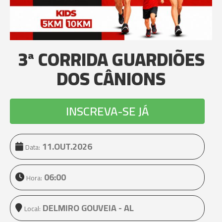
3ª CORRIDA GUARDIÕES
DOS CÂNIONS
INSCREVA-SE JÁ
11.OUT.2026
Data:
06:00
Hora:
DELMIRO GOUVEIA - AL
Local: