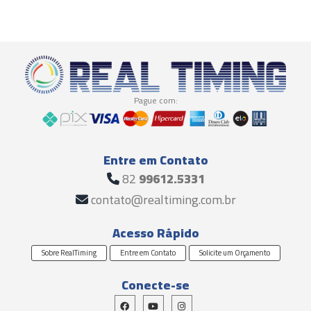
Pague com:
Entre em Contato
82
99612.5331
contato@realtiming.com.br
Acesso Rápido
Sobre RealTiming
Entre em Contato
Solicite um Orçamento
Conecte-se