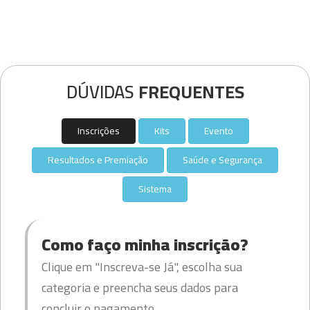
DÚVIDAS
FREQUENTES
Inscrições
Kits
Evento
Resultados e Premiação
Saúde e Segurança
Sistema
Como faço minha inscrição?
Clique em "Inscreva-se Já", escolha sua
categoria e preencha seus dados para
concluir o pagamento.