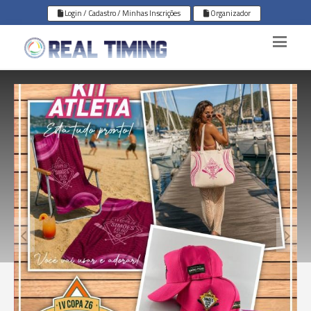
Login / Cadastro / Minhas Inscrições
Organizador