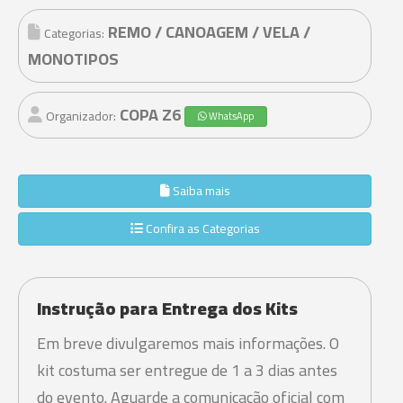
REMO / CANOAGEM / VELA /
Categorias:
MONOTIPOS
COPA Z6
Organizador:
WhatsApp
Saiba mais
Confira as Categorias
Instrução para Entrega dos Kits
Em breve divulgaremos mais informações. O
kit costuma ser entregue de 1 a 3 dias antes
do evento. Aguarde a comunicação oficial com