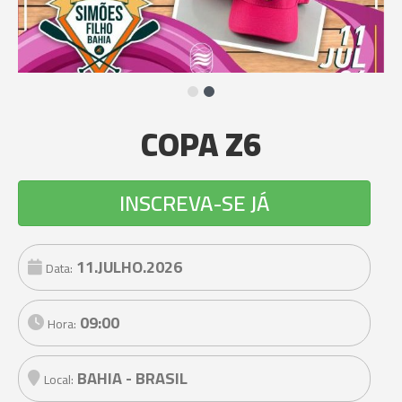
COPA Z6
INSCREVA-SE JÁ
11.JULHO.2026
Data:
09:00
Hora:
BAHIA - BRASIL
Local: