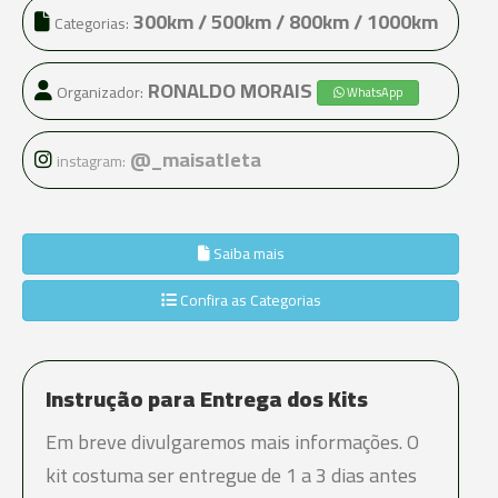
300km / 500km / 800km / 1000km
Categorias:
RONALDO MORAIS
Organizador:
WhatsApp
@_maisatleta
instagram:
Saiba mais
Confira as Categorias
Instrução para Entrega dos Kits
Em breve divulgaremos mais informações. O
kit costuma ser entregue de 1 a 3 dias antes