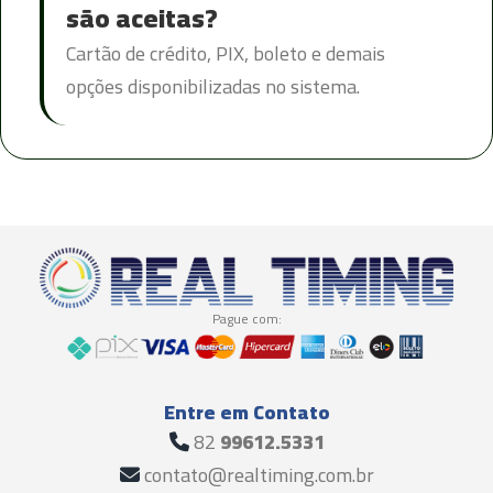
são aceitas?
Cartão de crédito, PIX, boleto e demais
opções disponibilizadas no sistema.
Pague com:
Entre em Contato
82
99612.5331
contato@realtiming.com.br