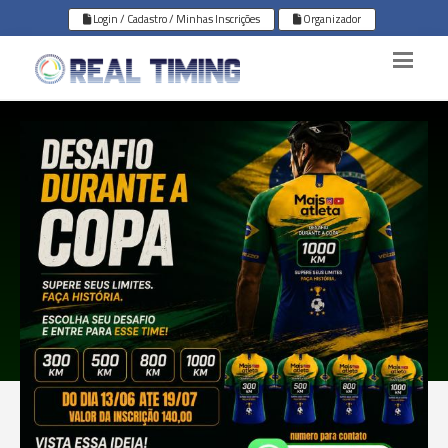
Login / Cadastro / Minhas Inscrições
Organizador