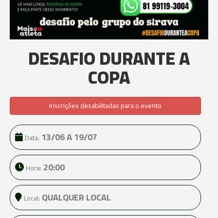
DESAFIO DURANTE A
COPA
Inscrições desabilitadas para o evento
13/06 A 19/07
Data:
20:00
Hora:
QUALQUER LOCAL
Local: