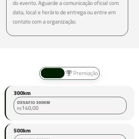
do evento. Aguarde a comunicação oficial com
data, local e horário de entrega ou entre em
contato com a organização.
Valores
Premiação
300km
DESAFIO 300KM
140,00
R$
500km