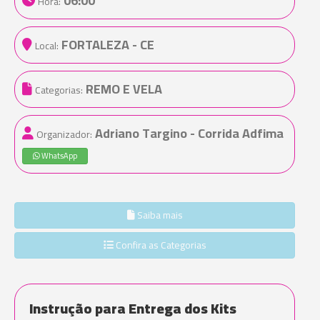
06:00
Hora:
FORTALEZA - CE
Local:
REMO E VELA
Categorias:
Adriano Targino - Corrida Adfima
Organizador:
WhatsApp
Saiba mais
Confira as Categorias
Instrução para Entrega dos Kits