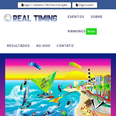
Login / Cadastro / Minhas Inscrições
Organizador
EVENTOS
SOBRE
RANKINGS
Novo
RESULTADOS
AO VIVO
CONTATO