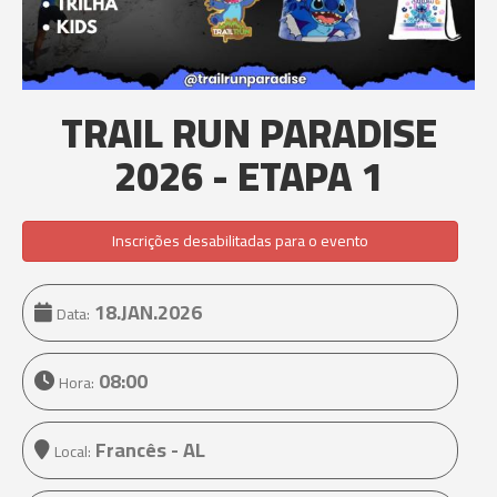
TRAIL RUN PARADISE
2026 - ETAPA 1
Inscrições desabilitadas para o evento
18.JAN.2026
Data:
08:00
Hora:
Francês - AL
Local: