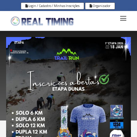
Login / Cadastro / Minhas Inscrições
Organizador