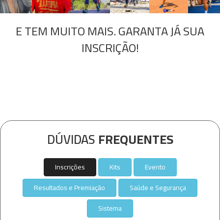
E TEM MUITO MAIS. GARANTA JÁ SUA
INSCRIÇÃO!
DÚVIDAS
FREQUENTES
Inscrições
Kits
Evento
Resultados e Premiação
Saúde e Segurança
Sistema