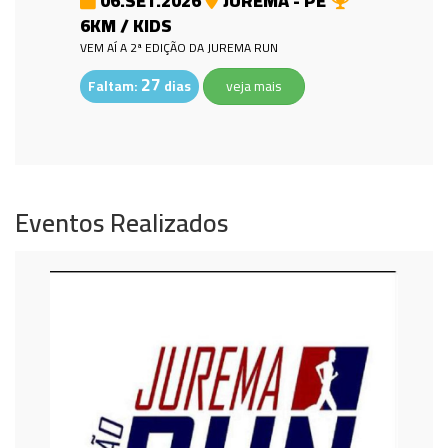
06.SET.2026
JUREMA - PE
6KM / KIDS
VEM AÍ A 2ª EDIÇÃO DA JUREMA RUN
27
Faltam:
dias
veja mais
Eventos Realizados