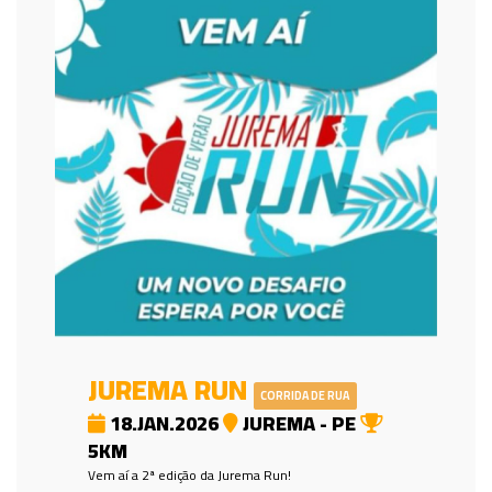
JUREMA RUN
CORRIDA DE RUA
18.JAN.2026
JUREMA - PE
5KM
Vem aí a 2ª edição da Jurema Run!