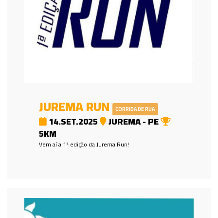
JUREMA RUN
CORRIDA DE RUA
14.SET.2025
JUREMA - PE
5KM
Vem aí a 1ª edição da Jurema Run!