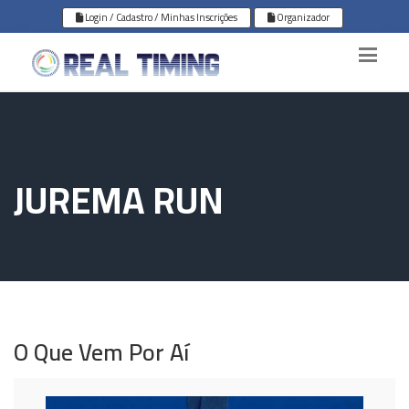
Login / Cadastro / Minhas Inscrições
Organizador
JUREMA RUN
O Que Vem Por Aí