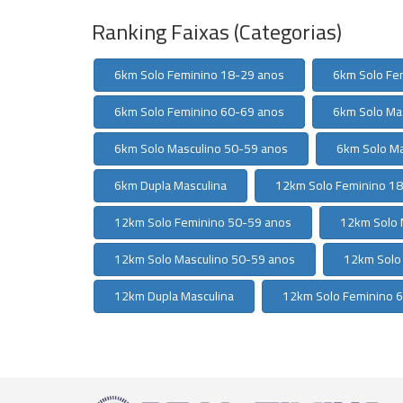
Ranking Faixas (Categorias)
6km Solo Feminino 18-29 anos
6km Solo Fe
6km Solo Feminino 60-69 anos
6km Solo Ma
6km Solo Masculino 50-59 anos
6km Solo Ma
6km Dupla Masculina
12km Solo Feminino 1
12km Solo Feminino 50-59 anos
12km Solo 
12km Solo Masculino 50-59 anos
12km Solo
12km Dupla Masculina
12km Solo Feminino 