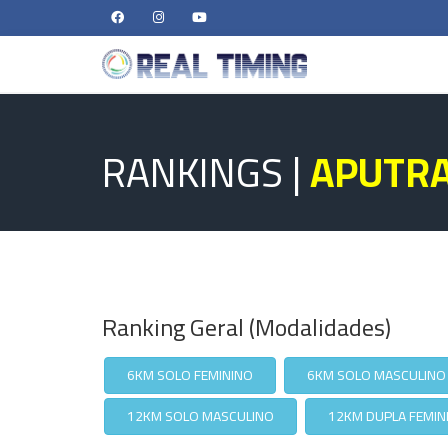
RANKINGS |
APUTRA
Ranking Geral (Modalidades)
6KM SOLO FEMININO
6KM SOLO MASCULINO
12KM SOLO MASCULINO
12KM DUPLA FEMIN