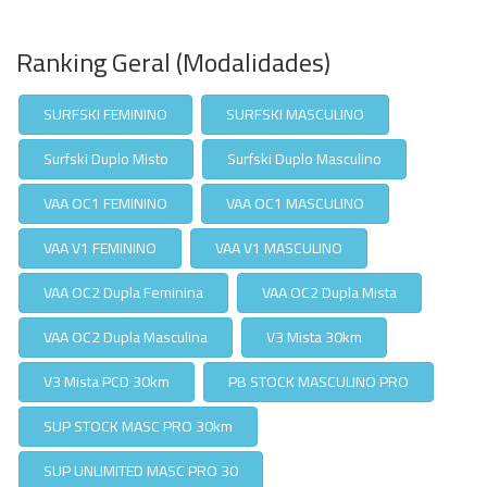
Ranking Geral (Modalidades)
SURFSKI FEMININO
SURFSKI MASCULINO
Surfski Duplo Misto
Surfski Duplo Masculino
VAA OC1 FEMININO
VAA OC1 MASCULINO
VAA V1 FEMININO
VAA V1 MASCULINO
VAA OC2 Dupla Feminina
VAA OC2 Dupla Mista
VAA OC2 Dupla Masculina
V3 Mista 30km
V3 Mista PCD 30km
PB STOCK MASCULINO PRO
SUP STOCK MASC PRO 30km
SUP UNLIMITED MASC PRO 30