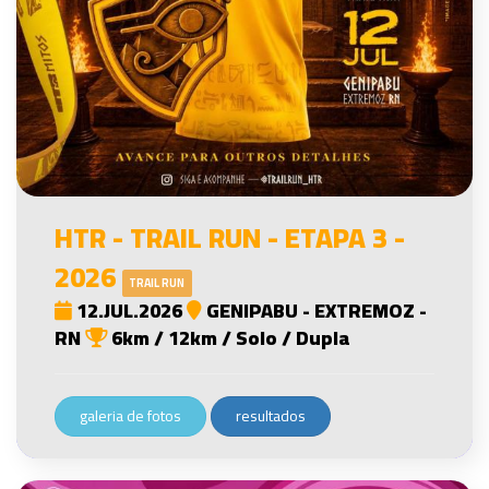
HTR - TRAIL RUN - ETAPA 3 -
2026
TRAIL RUN
12.JUL.2026
GENIPABU - EXTREMOZ -
RN
6km / 12km / Solo / Dupla
galeria de fotos
resultados