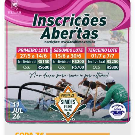
COPA Z6