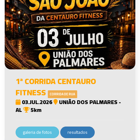
1ª CORRIDA CENTAURO
FITNESS
CORRIDA DE RUA
03.JUL.2026
UNIÃO DOS PALMARES -
AL
5km
galeria de fotos
resultados