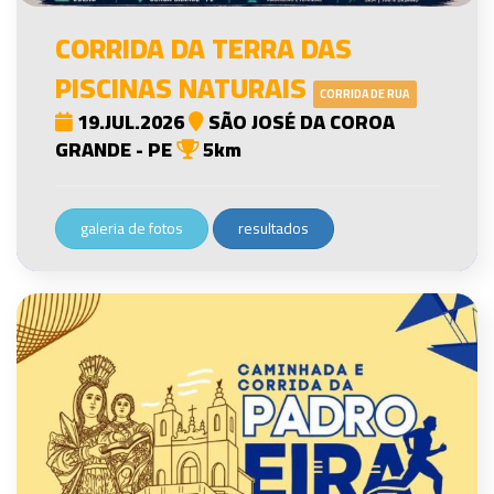
CORRIDA DA TERRA DAS
PISCINAS NATURAIS
CORRIDA DE RUA
19.JUL.2026
SÃO JOSÉ DA COROA
GRANDE - PE
5km
galeria de fotos
resultados