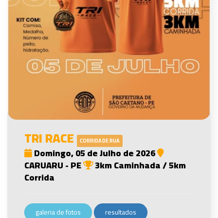
TRI RACE
CORRIDA DE RUA
Domingo, 05 de Julho de 2026
CARUARU - PE
3km Caminhada / 5km
Corrida
galeria de fotos
resultados