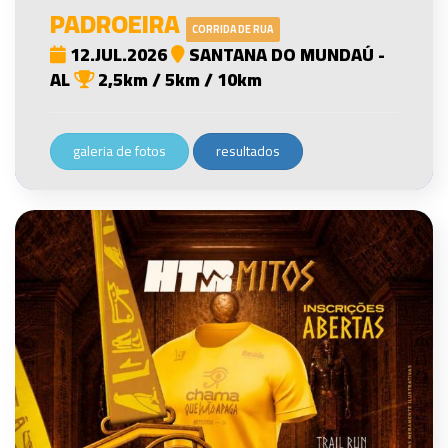
PADROEIRA
CORRIDA DE RUA
12.JUL.2026
SANTANA DO MUNDAÚ -
AL
2,5km / 5km / 10km
galeria de fotos
resultados