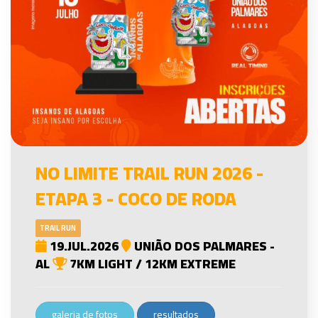
NO LIMITE TRAIL RUN 2026 -
ETAPA 3 - COCO DE RODA
TRAIL RUN
19.JUL.2026
UNIÃO DOS PALMARES -
AL
7KM LIGHT / 12KM EXTREME
galeria de fotos
resultados